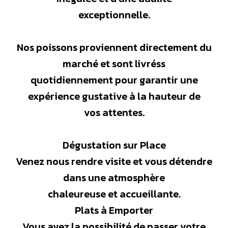
exceptionnelle.
Nos poissons proviennent directement du
marché et sont livréss
quotidiennement pour garantir une
expérience gustative à la hauteur de
vos attentes.
Dégustation sur Place
Venez nous rendre visite et vous détendre
dans une atmosphère
chaleureuse et accueillante.
Plats à Emporter
Vous avez la possibilité de passer votre